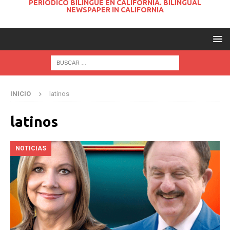
PERIODICO BILINGUE EN CALIFORNIA. BILINGUAL
NEWSPAPER IN CALIFORNIA
INICIO
latinos
latinos
NOTICIAS