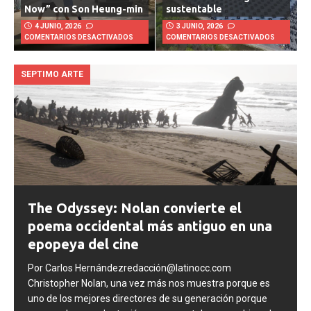
Now” con Son Heung-min
sustentable
4 JUNIO, 2026
3 JUNIO, 2026
COMENTARIOS DESACTIVADOS
COMENTARIOS DESACTIVADOS
SEPTIMO ARTE
The Odyssey: Nolan convierte el
poema occidental más antiguo en una
epopeya del cine
Por Carlos Hernándezredacción@latinocc.com
Christopher Nolan, una vez más nos muestra porque es
uno de los mejores directores de su generación porque