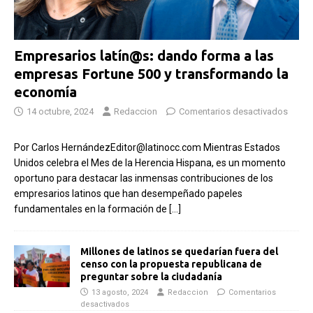
Empresarios latín@s: dando forma a las
empresas Fortune 500 y transformando la
economía
14 octubre, 2024
Redaccion
Comentarios desactivados
Por Carlos HernándezEditor@latinocc.com Mientras Estados
Unidos celebra el Mes de la Herencia Hispana, es un momento
oportuno para destacar las inmensas contribuciones de los
empresarios latinos que han desempeñado papeles
fundamentales en la formación de
[…]
Millones de latinos se quedarían fuera del
censo con la propuesta republicana de
preguntar sobre la ciudadanía
13 agosto, 2024
Redaccion
Comentarios
desactivados