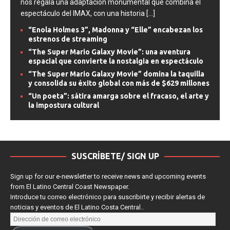
nos regala una adaptación monumental que combina el
espectáculo del IMAX, con una historia
[...]
“Enola Holmes 3”, Madonna y “Elle” encabezan los
estrenos de streaming
“The Super Mario Galaxy Movie”: una aventura
espacial que convierte la nostalgia en espectáculo
“The Super Mario Galaxy Movie” domina la taquilla
y consolida su éxito global con más de $629 millones
“Un poeta”: sátira amarga sobre el fracaso, el arte y
la impostura cultural
SUSCRÍBETE/ SIGN UP
Sign up for our e-newsletter to receive news and upcoming events
from El Latino Central Coast Newspaper.
Introduce tu correo electrónico para suscribirte y recibir alertas de
noticias y eventos de El Latino Costa Central..