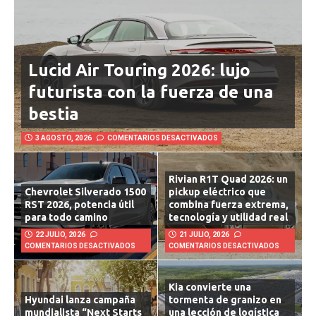
Lucid Air Touring 2026: lujo
futurista con la fuerza de una
bestia
3 AGOSTO, 2026
COMENTARIOS DESACTIVADOS
Rivian R1T Quad 2026: un
Chevrolet Silverado 1500
pickup eléctrico que
RST 2026, potencia útil
combina fuerza extrema,
para todo camino
tecnología y utilidad real
22 JULIO, 2026
21 JULIO, 2026
COMENTARIOS DESACTIVADOS
COMENTARIOS DESACTIVADOS
Kia convierte una
Hyundai lanza campaña
tormenta de granizo en
mundialista “Next Starts
una lección de logística