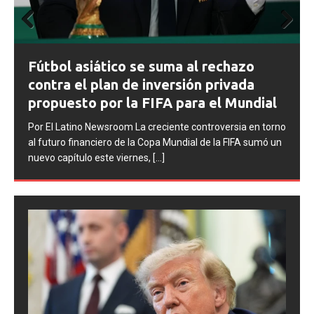
Prev
Next
ious
FIFA abre expedientes disciplinarios
contra Argentina tras los incidentes en
la final del Mundial 2026
Por El Latino Newsroom La FIFA inició una serie de
procesos disciplinarios contra la Asociación del Fútbol
Argentino (AFA), cuatro integrantes de la selección
argentina
[...]