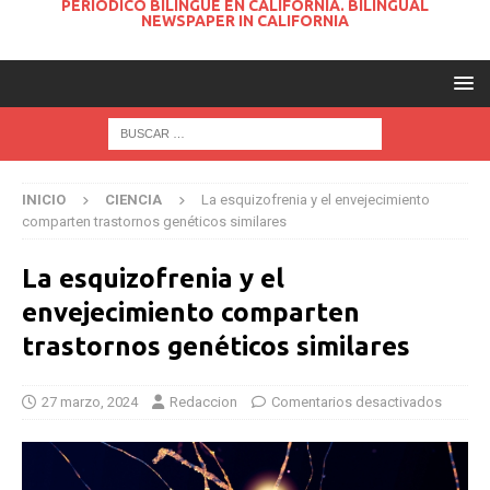
PERIODICO BILINGUE EN CALIFORNIA. BILINGUAL
NEWSPAPER IN CALIFORNIA
INICIO
CIENCIA
La esquizofrenia y el envejecimiento
comparten trastornos genéticos similares
La esquizofrenia y el
envejecimiento comparten
trastornos genéticos similares
27 marzo, 2024
Redaccion
Comentarios desactivados