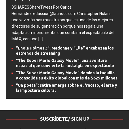
epopeya del cine
0SHARESShareTweet Por Carlos
Hernándezredacción@latinocc.com Christopher Nolan,
una vez más nos muestra porque es uno de los mejores
directores de su generación porque nos regala una
adaptación monumental que combina el espectáculo del
IMAX, con una
[...]
“Enola Holmes 3”, Madonna y “Elle” encabezan los
estrenos de streaming
“The Super Mario Galaxy Movie”: una aventura
espacial que convierte la nostalgia en espectáculo
“The Super Mario Galaxy Movie” domina la taquilla
y consolida su éxito global con más de $629 millones
“Un poeta”: sátira amarga sobre el fracaso, el arte y
la impostura cultural
SUSCRÍBETE/ SIGN UP