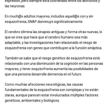
expresión, pero siempre está coordinado entre los astrocitos y
las neuronas.
En much@s adultos mayores, incluidos aquell@s con y sin
esquizofrenia, SNAP disminuyó significativamente.
El cerebro elimina las sinapsis antiguas y forma otras nuevas, lo
que se cree que hace que el cerebro humano sea más
adaptable, y las investigaciones han relacionado el riesgo de
esquizofrenia con genes que contribuyen a la función sináptica.
También se sabe que el riesgo genético de esquizofrenia está
relacionado con una disminución de la cognición en las personas
mayores, y tener esquizofrenia aumenta las posibilidades de
que una persona desarrolle demencia en el futuro.
Como muchas afecciones neurológicas, las causas
fundamentales de la esquizofrenia son complejas y no están
claras, aunque parecen estar involucrados múltiples factores
genéticos, ambientales y biológicos.