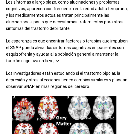
Los síntomas a largo plazo, como alucinaciones y problemas
cognitivos, aparecen con frecuencia en la edad adulta temprana,
y los medicamentos actuales tratan principalmente las
alucinaciones, por lo que necesitamos tratamientos para otros
síntomas del trastorno debilitante.
La esperanza es que encontrar factores o terapias que impulsen
el SNAP pueda aliviar los síntomas cognitivos en pacientes con
esquizofrenia y ayudar a la población general a mantener la
función cognitiva en la vejez.
Los investigadores están estudiando si el trastorno bipolar, la
depresión y otras afecciones tienen cambios similares y planean
observar SNAP en más regiones del cerebro.