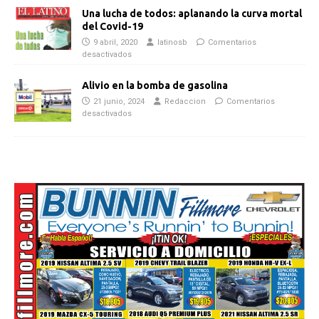
Una lucha de todos: aplanando la curva mortal
del Covid-19
9 abril, 2020
latinosb
Comentarios
desactivados
Alivio en la bomba de gasolina
21 junio, 2024
Redaccion
Comentarios
desactivados