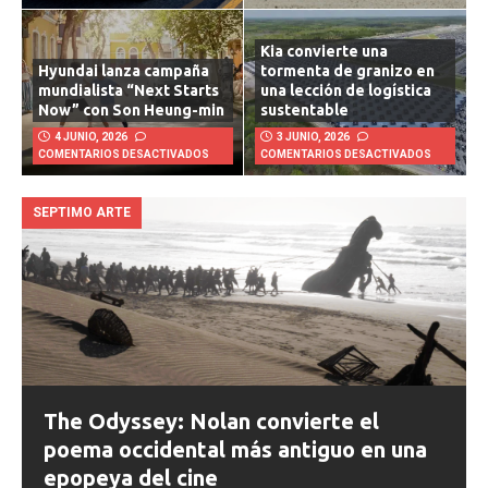
COMENTARIOS DESACTIVADOS
COMENTARIOS DESACTIVADOS
Kia convierte una
Hyundai lanza campaña
tormenta de granizo en
mundialista “Next Starts
una lección de logística
Now” con Son Heung-min
sustentable
4 JUNIO, 2026
3 JUNIO, 2026
COMENTARIOS DESACTIVADOS
COMENTARIOS DESACTIVADOS
SEPTIMO ARTE
The Odyssey: Nolan convierte el
poema occidental más antiguo en una