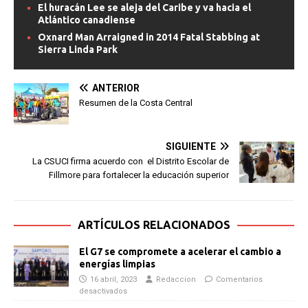
El huracán Lee se aleja del Caribe y va hacia el
Atlántico canadiense
Oxnard Man Arraigned in 2014 Fatal Stabbing at
Sierra Linda Park
ANTERIOR
Resumen de la Costa Central
SIGUIENTE
La CSUCI firma acuerdo con el Distrito Escolar de
Fillmore para fortalecer la educación superior
ARTÍCULOS RELACIONADOS
El G7 se compromete a acelerar el cambio a
energías limpias
16 abril, 2023
Redaccion
Comentarios
desactivados