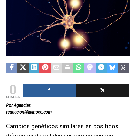
0
SHARES
Por Agencias
redaccion@latinocc.com
Cambios genéticos similares en dos tipos
diferentes de células cerebrales pueden