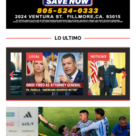
LO ULTIMO
LOCAL
NOTICIAS
Prev
Next
ious