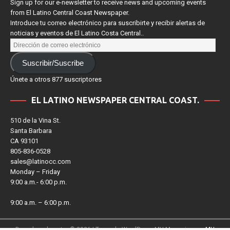
Sign up for our e-newsletter to receive news and upcoming events
from El Latino Central Coast Newspaper.
Introduce tu correo electrónico para suscribirte y recibir alertas de
noticias y eventos de El Latino Costa Central..
Suscribir/Suscribe
Únete a otros 877 suscriptores
EL LATINO NEWSPAPER CENTRAL COAST.
510 de la Vina St.
Santa Barbara
CA 93101
805-836-0528
sales@latinocc.com
Monday – Friday
9:00 a.m.- 6:00 p.m.
9:00 a.m. – 6:00 p.m.