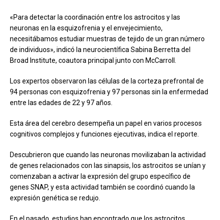
«Para detectar la coordinación entre los astrocitos y las
neuronas en la esquizofrenia y el envejecimiento,
necesitábamos estudiar muestras de tejido de un gran número
de individuos», indicó la neurocientífica Sabina Berretta del
Broad Institute, coautora principal junto con McCarroll.
Los expertos observaron las células de la corteza prefrontal de
94 personas con esquizofrenia y 97 personas sin la enfermedad
entre las edades de 22 y 97 años.
Esta área del cerebro desempeña un papel en varios procesos
cognitivos complejos y funciones ejecutivas, indica el reporte.
Descubrieron que cuando las neuronas movilizaban la actividad
de genes relacionados con las sinapsis, los astrocitos se unían y
comenzaban a activar la expresión del grupo específico de
genes SNAP, y esta actividad también se coordinó cuando la
expresión genética se redujo.
En el pasado, estudios han encontrado que los astrocitos