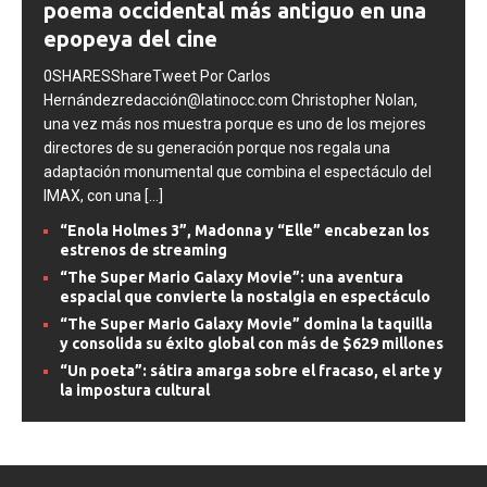
poema occidental más antiguo en una
epopeya del cine
0SHARESShareTweet Por Carlos
Hernándezredacción@latinocc.com Christopher Nolan,
una vez más nos muestra porque es uno de los mejores
directores de su generación porque nos regala una
adaptación monumental que combina el espectáculo del
IMAX, con una
[...]
“Enola Holmes 3”, Madonna y “Elle” encabezan los
estrenos de streaming
“The Super Mario Galaxy Movie”: una aventura
espacial que convierte la nostalgia en espectáculo
“The Super Mario Galaxy Movie” domina la taquilla
y consolida su éxito global con más de $629 millones
“Un poeta”: sátira amarga sobre el fracaso, el arte y
la impostura cultural