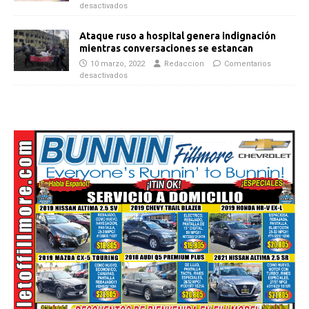
desactivados
Ataque ruso a hospital genera indignación
mientras conversaciones se estancan
10 marzo, 2022
Redaccion
Comentarios
desactivados