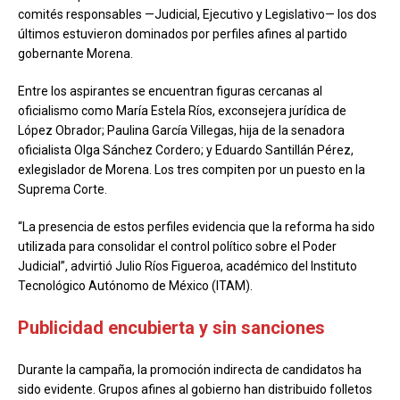
comités responsables —Judicial, Ejecutivo y Legislativo— los dos
últimos estuvieron dominados por perfiles afines al partido
gobernante Morena.
Entre los aspirantes se encuentran figuras cercanas al
oficialismo como María Estela Ríos, exconsejera jurídica de
López Obrador; Paulina García Villegas, hija de la senadora
oficialista Olga Sánchez Cordero; y Eduardo Santillán Pérez,
exlegislador de Morena. Los tres compiten por un puesto en la
Suprema Corte.
“La presencia de estos perfiles evidencia que la reforma ha sido
utilizada para consolidar el control político sobre el Poder
Judicial”, advirtió Julio Ríos Figueroa, académico del Instituto
Tecnológico Autónomo de México (ITAM).
Publicidad encubierta y sin sanciones
Durante la campaña, la promoción indirecta de candidatos ha
sido evidente. Grupos afines al gobierno han distribuido folletos