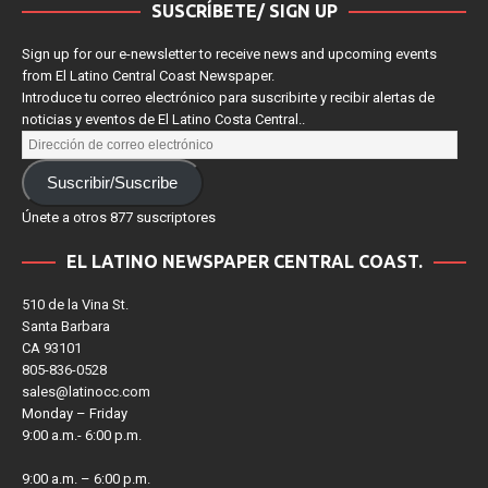
SUSCRÍBETE/ SIGN UP
Sign up for our e-newsletter to receive news and upcoming events
from El Latino Central Coast Newspaper.
Introduce tu correo electrónico para suscribirte y recibir alertas de
noticias y eventos de El Latino Costa Central..
Suscribir/Suscribe
Únete a otros 877 suscriptores
EL LATINO NEWSPAPER CENTRAL COAST.
510 de la Vina St.
Santa Barbara
CA 93101
805-836-0528
sales@latinocc.com
Monday – Friday
9:00 a.m.- 6:00 p.m.