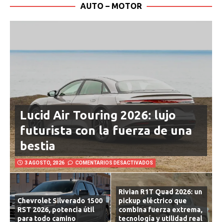
AUTO – MOTOR
Lucid Air Touring 2026: lujo
futurista con la fuerza de una
bestia
3 AGOSTO, 2026
COMENTARIOS DESACTIVADOS
Rivian R1T Quad 2026: un
Chevrolet Silverado 1500
pickup eléctrico que
RST 2026, potencia útil
combina fuerza extrema,