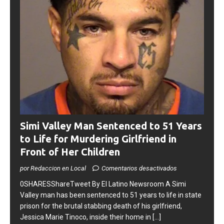
Simi Valley Man Sentenced to 51 Years
to Life for Murdering Girlfriend in
Front of Her Children
por Redaccion en Local
Comentarios desactivados
0SHARESShareTweet ​By El Latino Newsroom ​A Simi
Valley man has been sentenced to 51 years to life in state
prison for the brutal stabbing death of his girlfriend,
Jessica Marie Tinoco, inside their home in
[...]