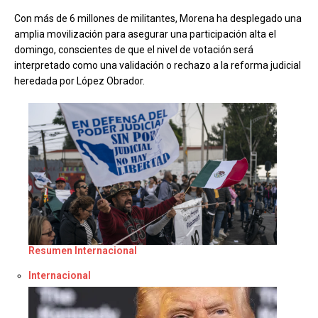
Con más de 6 millones de militantes, Morena ha desplegado una
amplia movilización para asegurar una participación alta el
domingo, conscientes de que el nivel de votación será
interpretado como una validación o rechazo a la reforma judicial
heredada por López Obrador.
Resumen Internacional
Respecto a
Internacional