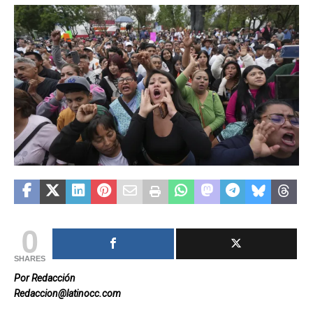
0
SHARES
Por Redacción
Redaccion@latinocc.com