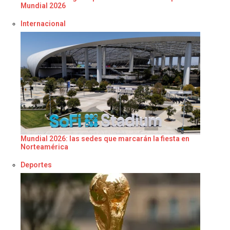
Mundial 2026
Respecto a
Internacional
Mundial 2026: las sedes que marcarán la fiesta en
Norteamérica
Respecto a
Deportes