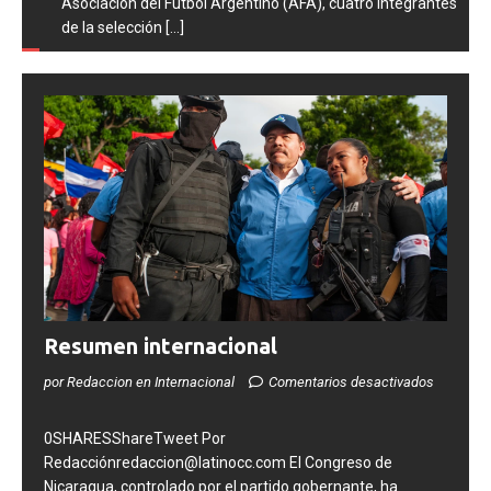
Asociación del Fútbol Argentino (AFA), cuatro integrantes
de la selección
[...]
Resumen internacional
por Redaccion en Internacional
Comentarios desactivados
0SHARESShareTweet Por
Redacciónredaccion@latinocc.com El Congreso de