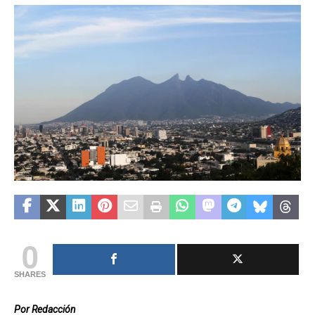
0
SHARES
Por Redacción