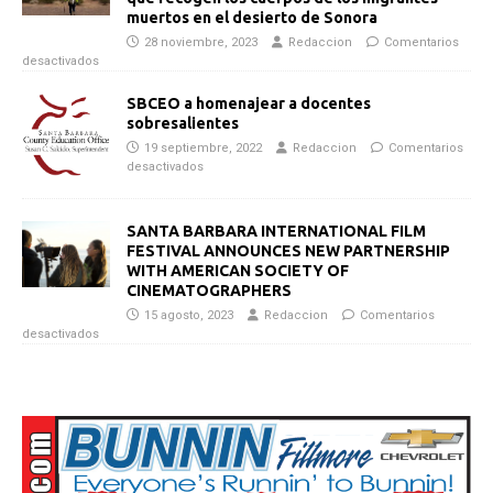
muertos en el desierto de Sonora
28 noviembre, 2023
Redaccion
Comentarios
desactivados
SBCEO a homenajear a docentes
sobresalientes
19 septiembre, 2022
Redaccion
Comentarios
desactivados
SANTA BARBARA INTERNATIONAL FILM
FESTIVAL ANNOUNCES NEW PARTNERSHIP
WITH AMERICAN SOCIETY OF
CINEMATOGRAPHERS
15 agosto, 2023
Redaccion
Comentarios
desactivados