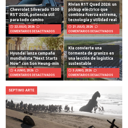
Rivian R1T Quad 2026: un
Chevrolet Silverado 1500
pickup eléctrico que
RST 2026, potencia útil
combina fuerza extrema,
para todo camino
tecnología y utilidad real
22 JULIO, 2026
21 JULIO, 2026
COMENTARIOS DESACTIVADOS
COMENTARIOS DESACTIVADOS
Kia convierte una
Hyundai lanza campaña
tormenta de granizo en
mundialista “Next Starts
una lección de logística
Now” con Son Heung-min
sustentable
4 JUNIO, 2026
3 JUNIO, 2026
COMENTARIOS DESACTIVADOS
COMENTARIOS DESACTIVADOS
SEPTIMO ARTE