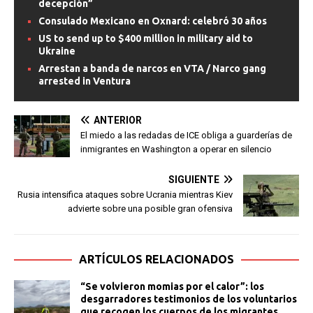
decepción”
Consulado Mexicano en Oxnard: celebró 30 años
US to send up to $400 million in military aid to
Ukraine
Arrestan a banda de narcos en VTA / Narco gang
arrested in Ventura
ANTERIOR
El miedo a las redadas de ICE obliga a guarderías de
inmigrantes en Washington a operar en silencio
SIGUIENTE
Rusia intensifica ataques sobre Ucrania mientras Kiev
advierte sobre una posible gran ofensiva
ARTÍCULOS RELACIONADOS
“Se volvieron momias por el calor”: los
desgarradores testimonios de los voluntarios
que recogen los cuerpos de los migrantes