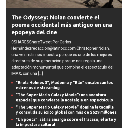
The Odyssey: Nolan convierte el
poema occidental más antiguo en una
epopeya del cine
0SHARESShareTweet Por Carlos
Hernándezredacción@latinocc.com Christopher Nolan,
una vez más nos muestra porque es uno de los mejores
directores de su generación porque nos regala una
adaptación monumental que combina el espectáculo del
IMAX, con una
[...]
“Enola Holmes 3”, Madonna y “Elle” encabezan los
estrenos de streaming
“The Super Mario Galaxy Movie”: una aventura
espacial que convierte la nostalgia en espectáculo
“The Super Mario Galaxy Movie” domina la taquilla
y consolida su éxito global con más de $629 millones
“Un poeta”: sátira amarga sobre el fracaso, el arte y