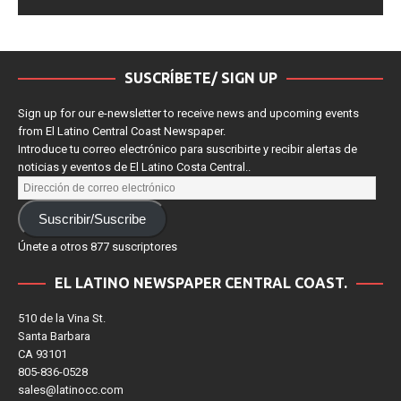
la impostura cultural
SUSCRÍBETE/ SIGN UP
Sign up for our e-newsletter to receive news and upcoming events
from El Latino Central Coast Newspaper.
Introduce tu correo electrónico para suscribirte y recibir alertas de
noticias y eventos de El Latino Costa Central..
Suscribir/Suscribe
Únete a otros 877 suscriptores
EL LATINO NEWSPAPER CENTRAL COAST.
510 de la Vina St.
Santa Barbara
CA 93101
805-836-0528