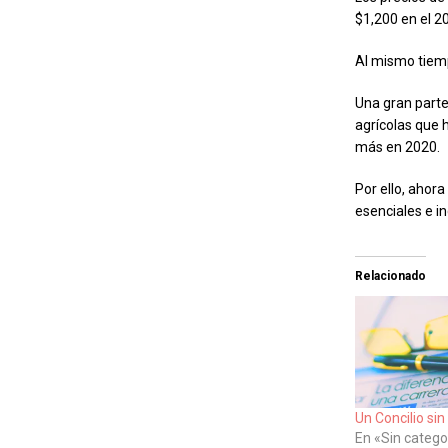
$1,200 en el 2
Al mismo tiemp
Una gran parte
agrícolas que 
más en 2020.
Por ello, ahor
esenciales e inq
Relacionado
Un Concilio sin
En «Sin catego