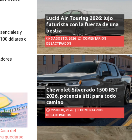
Lucid Air Touring 2026: lujo
futurista con la fuerza de una
bestia
senciales y
$100 dólares o
3 AGOSTO, 2026
COMENTARIOS
DESACTIVADOS
adores
Chevrolet Silverado 1500 RST
2026, potencia útil para todo
camino
22 JULIO, 2026
COMENTARIOS
DESACTIVADOS
 Casa del
ara quedarse