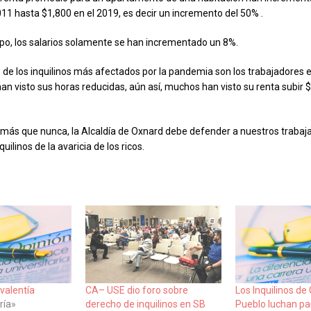
011 hasta $1,800 en el 2019, es decir un incremento del 50% .
o, los salarios solamente se han incrementado un 8%.
 de los inquilinos más afectados por la pandemia son los trabajadores e
han visto sus horas reducidas, aún así, muchos han visto su renta subir 
a más que nunca, la Alcaldía de Oxnard debe defender a nuestros trabaj
uilinos de la avaricia de los ricos.
 valentía
CA– USE dio foro sobre
Los Inquilinos de
ría»
derecho de inquilinos en SB
Pueblo luchan p