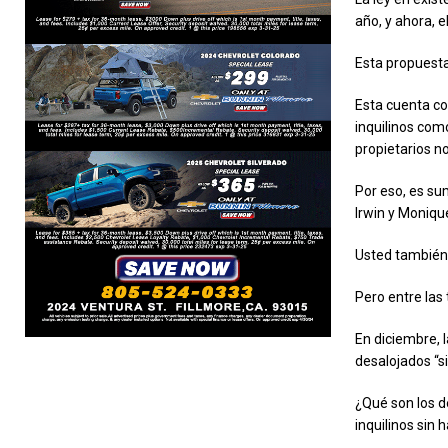
año, y ahora, 
Esta propuesta
Esta cuenta co
inquilinos como
propietarios n
Por eso, es su
Irwin y Moniqu
Usted también 
Pero entre las 
En diciembre, 
desalojados “si
¿Qué son los d
inquilinos sin