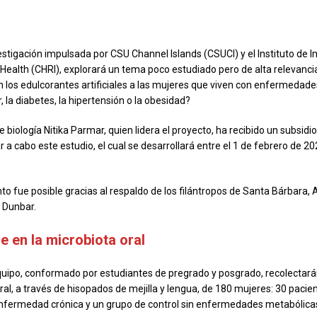
stigación impulsada por CSU Channel Islands (CSUCI) y el Instituto de I
Health (CHRI), explorará un tema poco estudiado pero de alta relevanci
los edulcorantes artificiales a las mujeres que viven con enfermedade
 la diabetes, la hipertensión o la obesidad?
 biología Nitika Parmar, quien lidera el proyecto, ha recibido un subsidi
r a cabo este estudio, el cual se desarrollará entre el 1 de febrero de 20
.
nto fue posible gracias al respaldo de los filántropos de Santa Bárbara,
 Dunbar.
 en la microbiota oral
uipo, conformado por estudiantes de pregrado y posgrado, recolectar
oral, a través de hisopados de mejilla y lengua, de 180 mujeres: 30 paci
nfermedad crónica y un grupo de control sin enfermedades metabólica