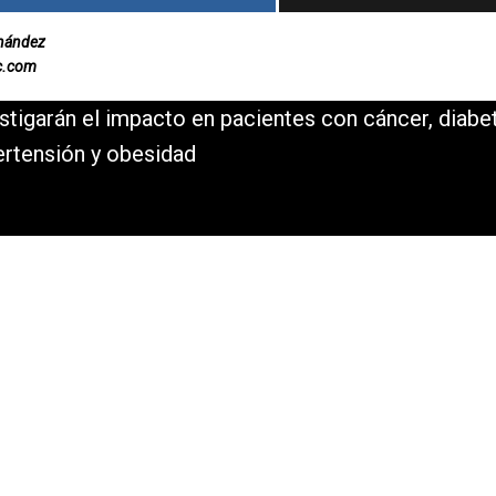
rnández
c.com
stigarán el impacto en pacientes con cáncer, diabe
ertensión y obesidad