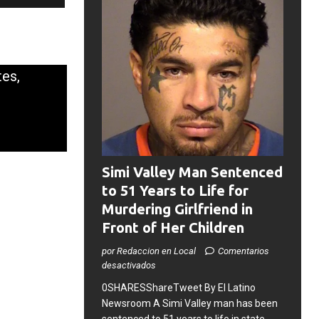
tes,
Simi Valley Man Sentenced
to 51 Years to Life for
Murdering Girlfriend in
Front of Her Children
por Redaccion en Local
Comentarios
desactivados
0SHARESShareTweet ​By El Latino
Newsroom ​A Simi Valley man has been